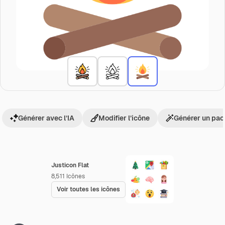
Générer avec l’IA
Modifier l’icône
Générer un pac
Justicon Flat
8,511
Icônes
Voir toutes les icônes