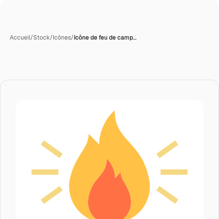
Accueil
/
Stock
/
Icônes
/
Icône de feu de camp…