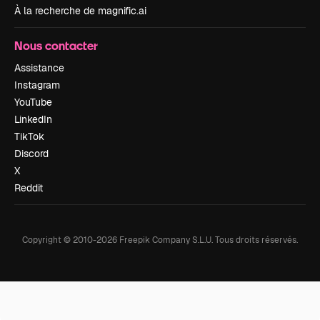
À la recherche de magnific.ai
Nous contacter
Assistance
Instagram
YouTube
LinkedIn
TikTok
Discord
X
Reddit
Copyright © 2010-
2026
Freepik Company S.L.U.
Tous droits réservés
.