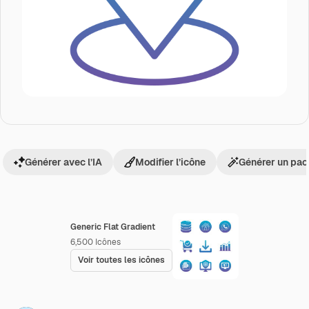
Générer avec l’IA
Modifier l’icône
Générer un pac
Generic Flat Gradient
6,500
Icônes
Voir toutes les icônes