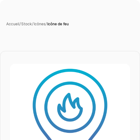
Accueil
/
Stock
/
Icônes
/
Icône de feu