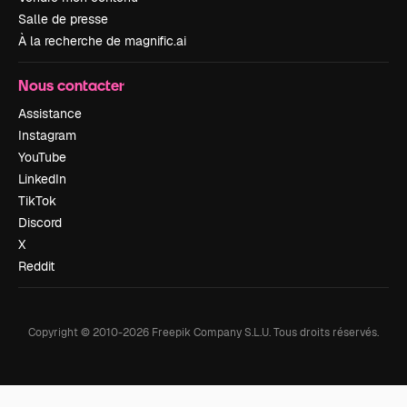
Salle de presse
À la recherche de magnific.ai
Nous contacter
Assistance
Instagram
YouTube
LinkedIn
TikTok
Discord
X
Reddit
Copyright © 2010-
2026
Freepik Company S.L.U.
Tous droits réservés
.