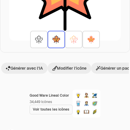
Générer avec l’IA
Modifier l’icône
Générer un pac
Good Ware Lineal Color
34,449
Icônes
Voir toutes les icônes