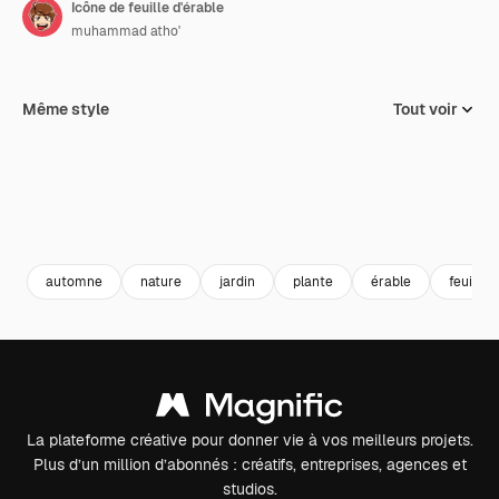
Icône de feuille d'érable
muhammad atho'
Même style
Tout voir
automne
nature
jardin
plante
érable
feuille
La plateforme créative pour donner vie à vos meilleurs projets.
Plus d’un million d’abonnés : créatifs, entreprises, agences et
studios.