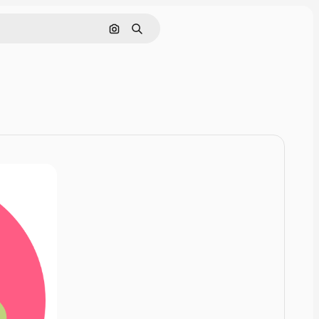
Rechercher par image
Rechercher