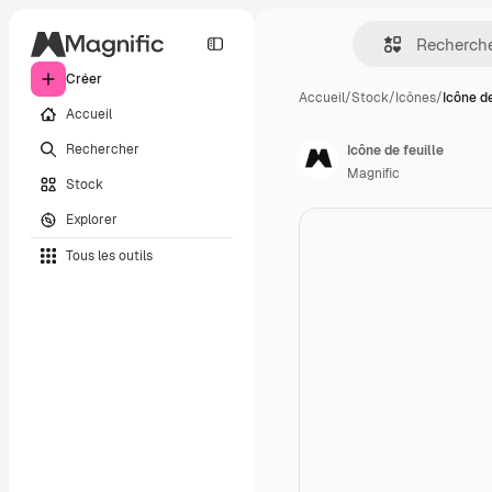
Créer
Accueil
/
Stock
/
Icônes
/
Icône de
Accueil
Rechercher
Icône de feuille
Magnific
Stock
Explorer
Tous les outils