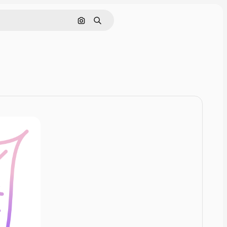
Rechercher par image
Rechercher