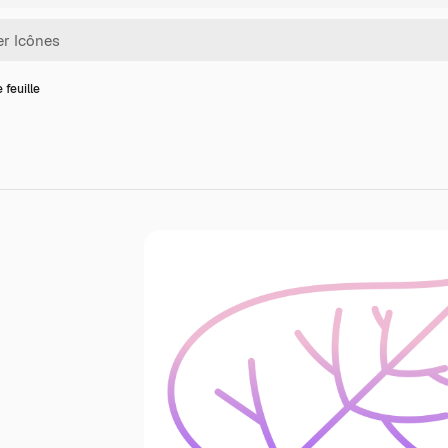
 feuille