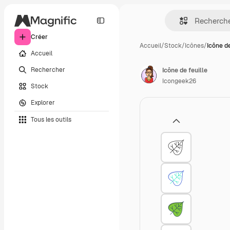
Créer
Accueil
/
Stock
/
Icônes
/
Icône de
Accueil
Rechercher
Icône de feuille
Icongeek26
Stock
Explorer
Tous les outils