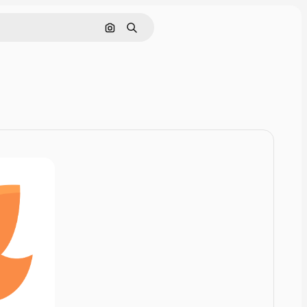
Rechercher par image
Rechercher