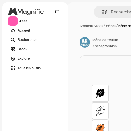
Créer
Accueil
/
Stock
/
Icônes
/
Icône de
Accueil
Rechercher
Icône de feuille
Aranagraphics
Stock
Explorer
Tous les outils