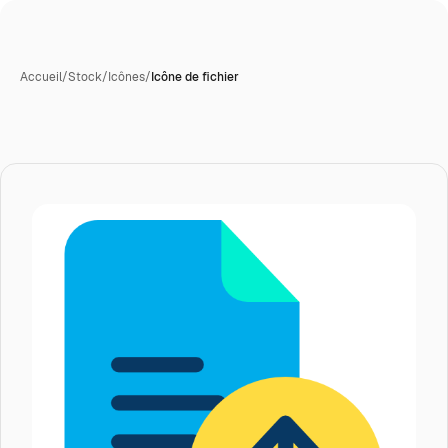
Accueil
/
Stock
/
Icônes
/
Icône de fichier