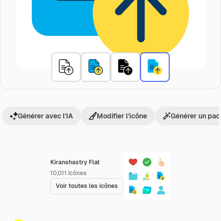
Générer avec l’IA
Modifier l’icône
Générer un pac
Kiranshastry Flat
10,011
Icônes
Voir toutes les icônes