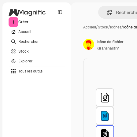
Créer
Accueil
/
Stock
/
Icônes
/
Icône de
Accueil
Rechercher
Icône de fichier
Kiranshastry
Stock
Explorer
Tous les outils