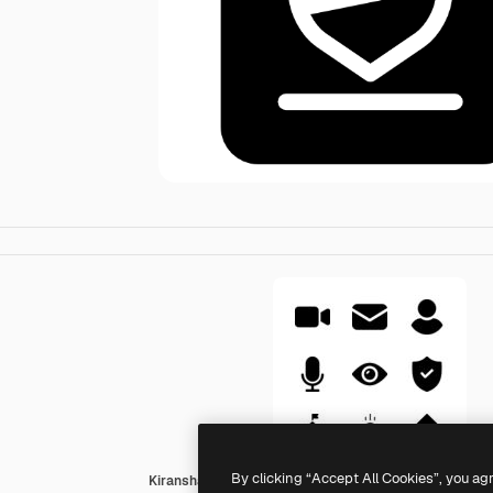
By clicking “Accept All Cookies”, you ag
Kiranshastry Solid