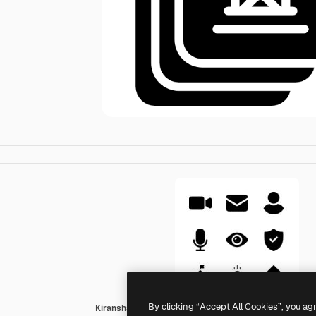
By clicking “Accept All Cookies”, you ag
Kiranshastry Solid