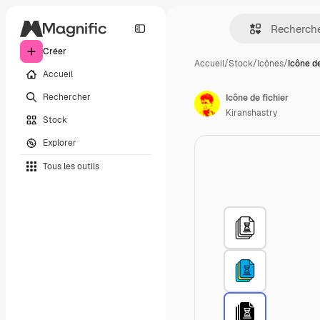
Créer
Accueil
/
Stock
/
Icônes
/
Icône de
Accueil
Rechercher
Icône de fichier
Kiranshastry
Stock
Explorer
Tous les outils