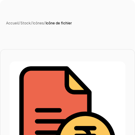
Accueil
/
Stock
/
Icônes
/
Icône de fichier