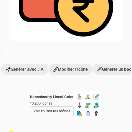
Générer avec l’IA
Modifier l’icône
Générer un pac
Kiranshastry Lineal Color
10,263
Icônes
Voir toutes les icônes