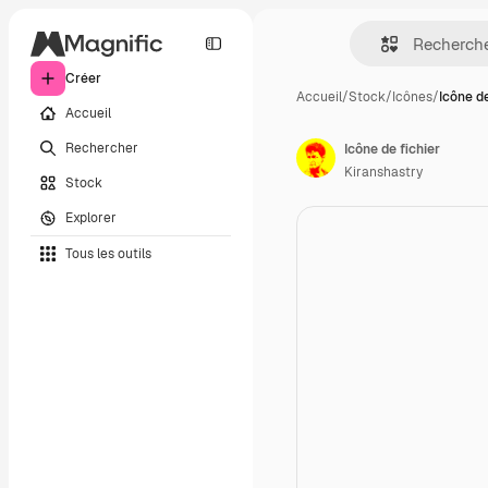
Créer
Accueil
/
Stock
/
Icônes
/
Icône de
Accueil
Rechercher
Icône de fichier
Kiranshastry
Stock
Explorer
Tous les outils