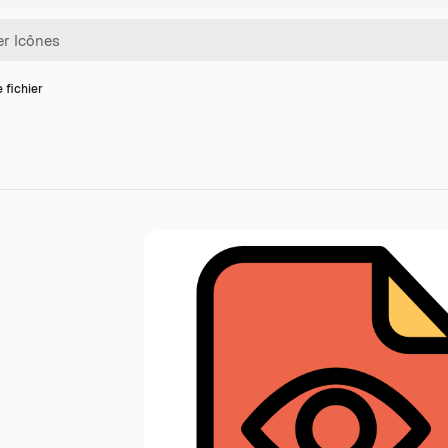
 fichier