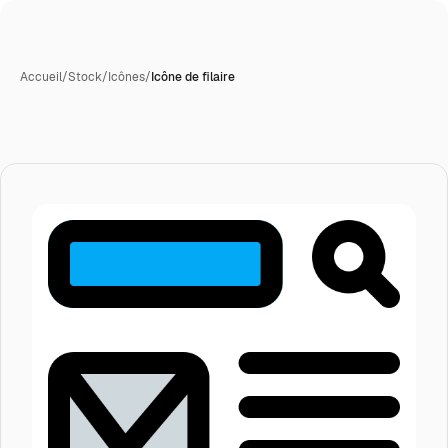
Accueil
/
Stock
/
Icônes
/
Icône de filaire