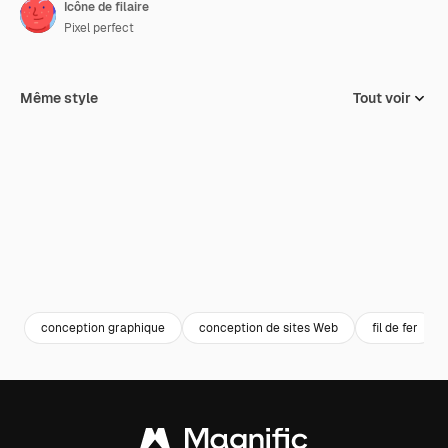
Icône de filaire
Pixel perfect
Même style
Tout voir
conception graphique
conception de sites Web
fil de fer