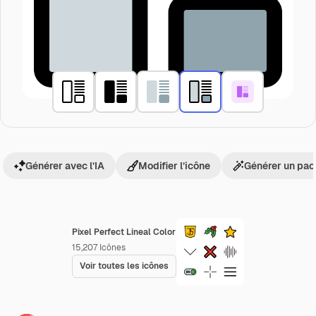
Générer avec l’IA
Modifier l’icône
Générer un pac
Pixel Perfect Lineal Color
15,207
Icônes
Voir toutes les icônes