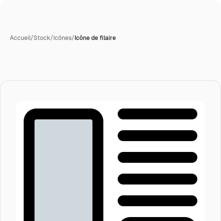
Accueil
/
Stock
/
Icônes
/
Icône de filaire