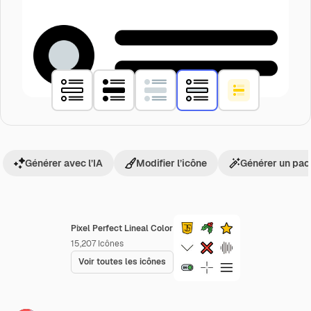
Générer avec l’IA
Modifier l’icône
Générer un pac
Pixel Perfect Lineal Color
15,207
Icônes
Voir toutes les icônes