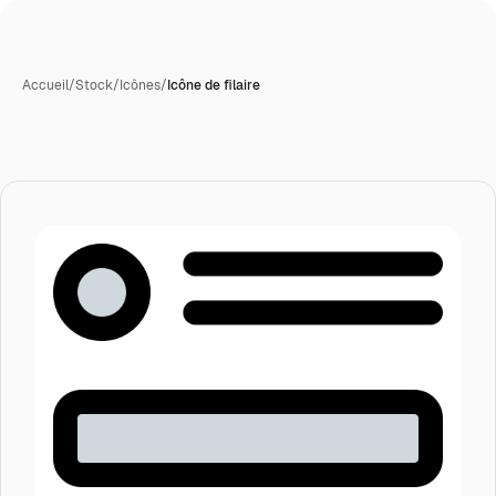
Accueil
/
Stock
/
Icônes
/
Icône de filaire