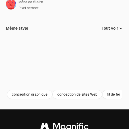
Icône de filaire
Pixel perfect
Même style
Tout voir
conception graphique
conception de sites Web
fil de fer