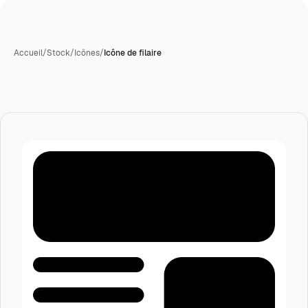
Accueil
/
Stock
/
Icônes
/
Icône de filaire