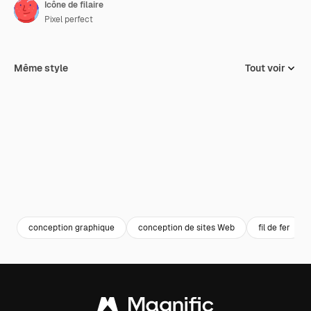
Icône de filaire
Pixel perfect
Même style
Tout voir
conception graphique
conception de sites Web
fil de fer