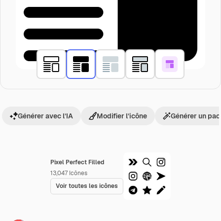
Générer avec l’IA
Modifier l’icône
Générer un pac
Pixel Perfect Filled
13,047
Icônes
Voir toutes les icônes