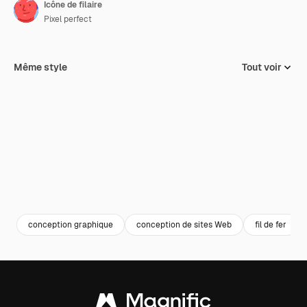
Icône de filaire
Pixel perfect
Même style
Tout voir
conception graphique
conception de sites Web
fil de fer