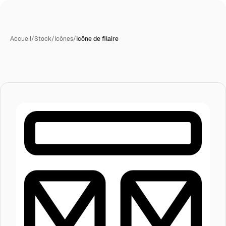
Accueil
/
Stock
/
Icônes
/
Icône de filaire