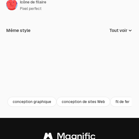
Icône de filaire
Pixel perfect
Même style
Tout voir
conception graphique
conception de sites Web
fil de fer