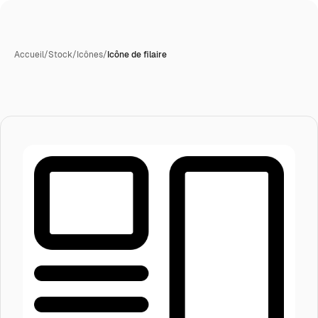
Accueil
/
Stock
/
Icônes
/
Icône de filaire