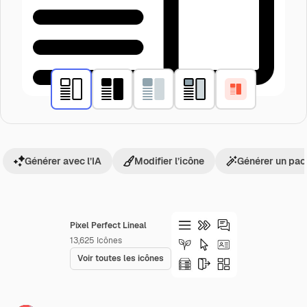
Générer avec l’IA
Modifier l’icône
Générer un pac
Pixel Perfect Lineal
13,625
Icônes
Voir toutes les icônes