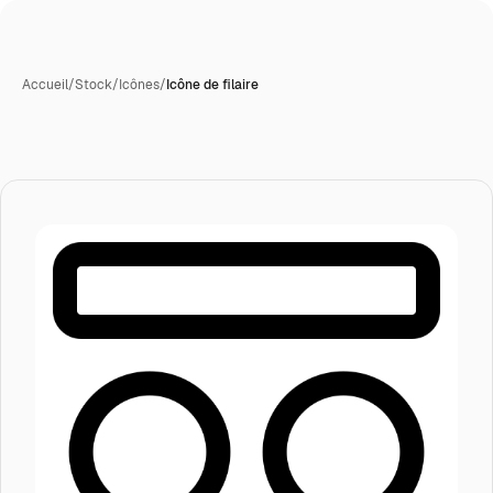
Accueil
/
Stock
/
Icônes
/
Icône de filaire