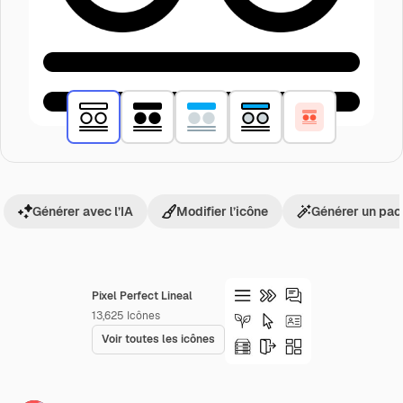
Générer avec l’IA
Modifier l’icône
Générer un pac
Pixel Perfect Lineal
13,625
Icônes
Voir toutes les icônes