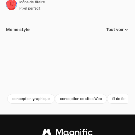
Icône de filaire
Pixel perfect
Même style
Tout voir
conception graphique
conception de sites Web
fil de fer