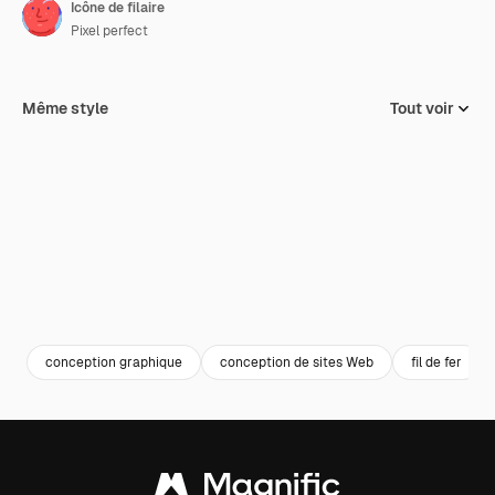
Icône de filaire
Pixel perfect
Même style
Tout voir
conception graphique
conception de sites Web
fil de fer