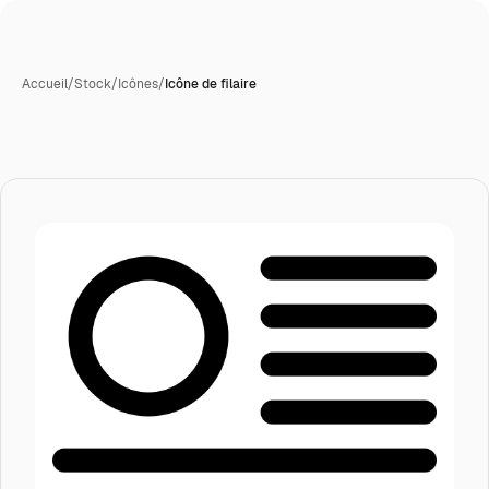
Accueil
/
Stock
/
Icônes
/
Icône de filaire