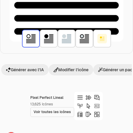
Générer avec l’IA
Modifier l’icône
Générer un pac
Pixel Perfect Lineal
13,625
Icônes
Voir toutes les icônes