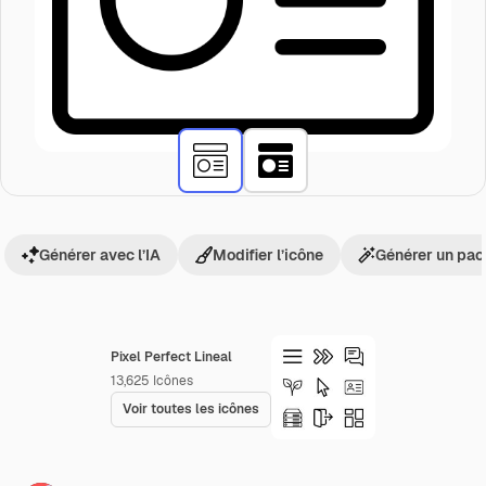
Générer avec l’IA
Modifier l’icône
Générer un pac
Pixel Perfect Lineal
13,625
Icônes
Voir toutes les icônes