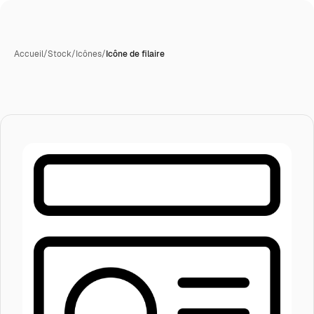
Accueil
/
Stock
/
Icônes
/
Icône de filaire