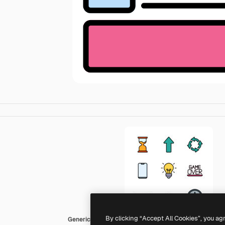
By clicking “Accept All Cookies”, you ag
Generic Outline Color