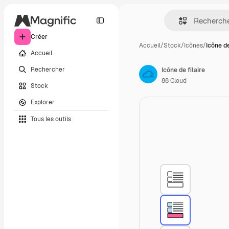
Créer
Accueil
/
Stock
/
Icônes
/
Icône de
Accueil
Rechercher
Icône de filaire
88 Cloud
Stock
Explorer
Tous les outils