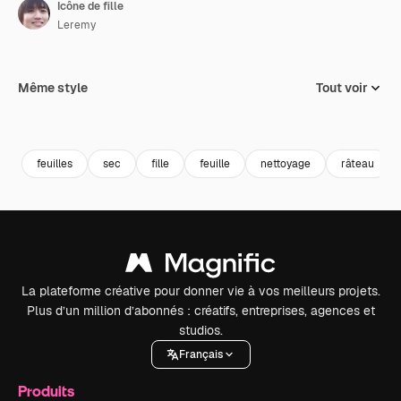
Icône de fille
Leremy
Même style
Tout voir
feuilles
sec
fille
feuille
nettoyage
râteau
La plateforme créative pour donner vie à vos meilleurs projets.
Plus d’un million d’abonnés : créatifs, entreprises, agences et
studios.
Français
Produits