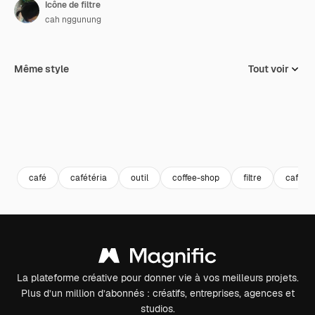
Icône de filtre
cah nggunung
Même style
Tout voir
café
cafétéria
outil
coffee-shop
filtre
café
La plateforme créative pour donner vie à vos meilleurs projets.
Plus d’un million d’abonnés : créatifs, entreprises, agences et
studios.