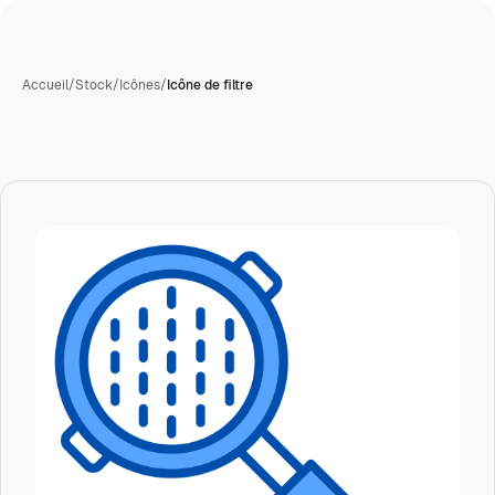
Accueil
/
Stock
/
Icônes
/
Icône de filtre