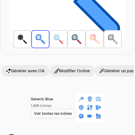
Générer avec l’IA
Modifier l’icône
Générer un pac
Generic Blue
1,498
Icônes
Voir toutes les icônes