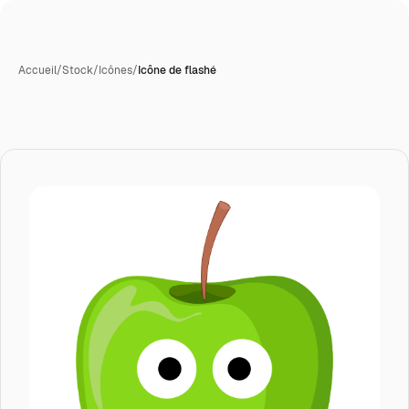
Accueil
/
Stock
/
Icônes
/
Icône de flashé