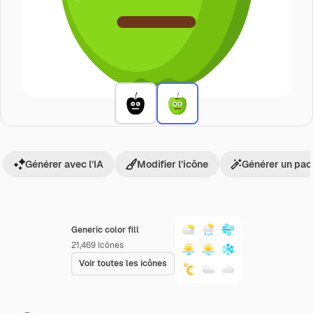
Générer avec l’IA
Modifier l’icône
Générer un pac
Generic color fill
21,469
Icônes
Voir toutes les icônes