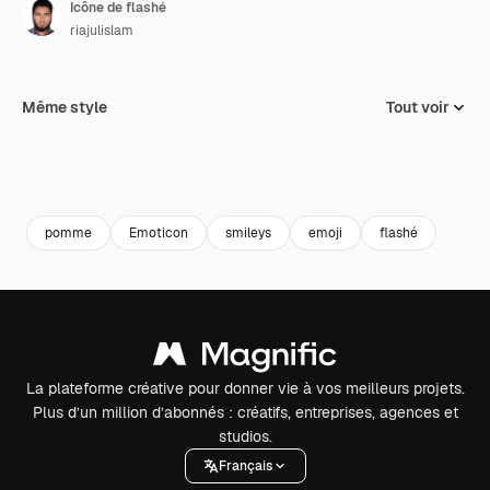
Icône de flashé
riajulislam
Même style
Tout voir
pomme
Emoticon
smileys
emoji
flashé
La plateforme créative pour donner vie à vos meilleurs projets.
Plus d’un million d’abonnés : créatifs, entreprises, agences et
studios.
Français