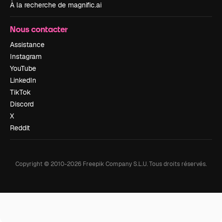
À la recherche de magnific.ai
Nous contacter
Assistance
Instagram
YouTube
LinkedIn
TikTok
Discord
X
Reddit
Copyright © 2010-
2026
Freepik Company S.L.U.
Tous droits réservés
.