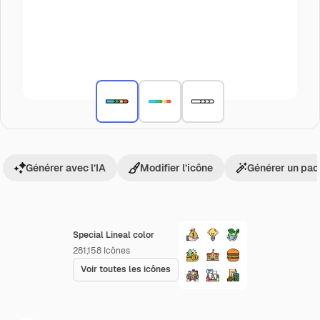
Générer avec l’IA
Modifier l’icône
Générer un pac
Special Lineal color
281,158
Icônes
Voir toutes les icônes