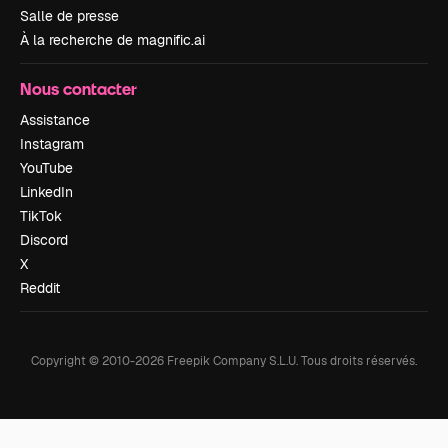
Salle de presse
À la recherche de magnific.ai
Nous contacter
Assistance
Instagram
YouTube
LinkedIn
TikTok
Discord
X
Reddit
Copyright © 2010-
2026
Freepik Company S.L.U.
Tous droits réservés
.