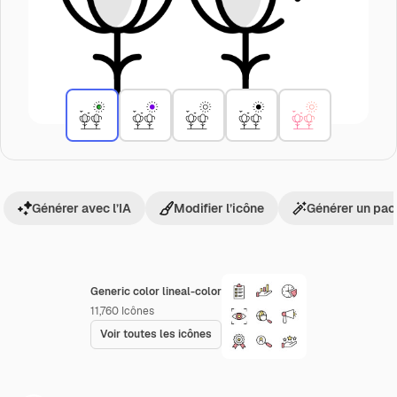
Générer avec l’IA
Modifier l’icône
Générer un pac
Generic color lineal-color
11,760
Icônes
Voir toutes les icônes