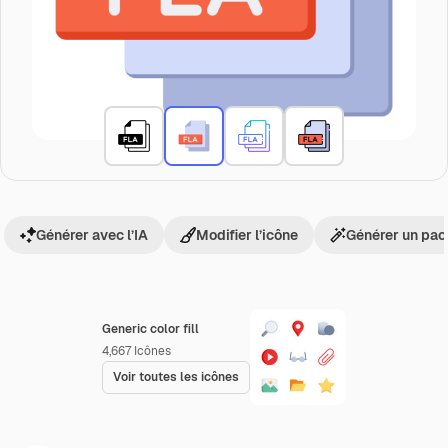
Générer avec l’IA
Modifier l’icône
Générer un pac
Generic color fill
4,667
Icônes
Voir toutes les icônes