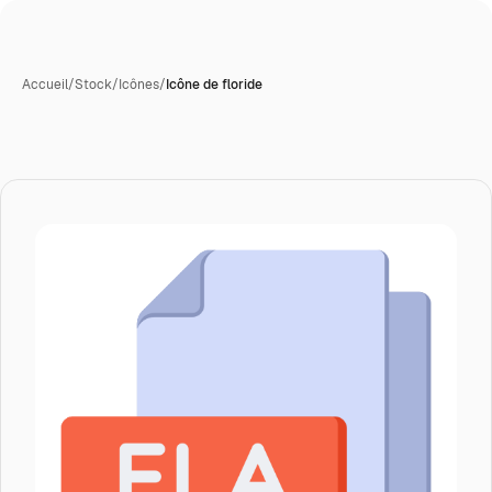
Accueil
/
Stock
/
Icônes
/
Icône de floride