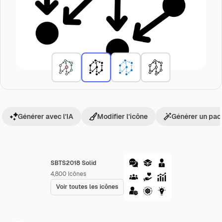
Générer avec l’IA
Modifier l’icône
Générer un pac
SBTS2018 Solid
4,800
Icônes
Voir toutes les icônes