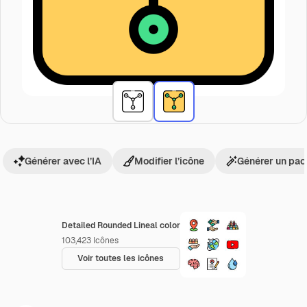
Générer avec l’IA
Modifier l’icône
Générer un pac
Detailed Rounded Lineal color
103,423
Icônes
Voir toutes les icônes