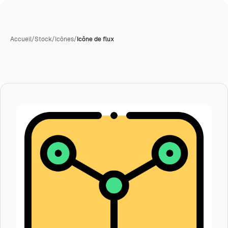
Accueil
/
Stock
/
Icônes
/
Icône de flux