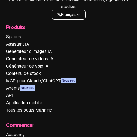
studios.
Français
Produits
Spaces
Assistant IA
Générateur d’images IA
Générateur de vidéos IA
Générateur de voix IA
Contenu de stock
MCP pour Claude/ChatGPT
Nouveau
Agents
Nouveau
API
Application mobile
Tous les outils Magnific
Commencer
Academy