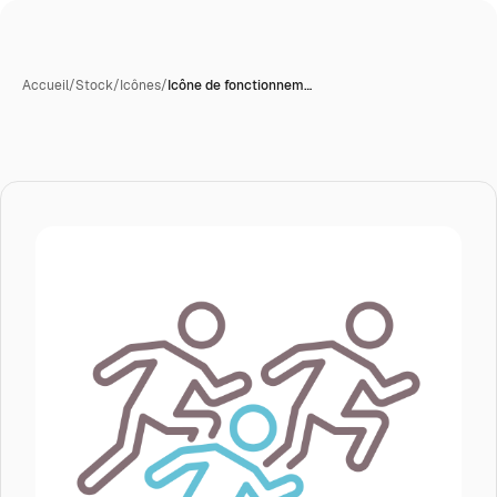
Accueil
/
Stock
/
Icônes
/
Icône de fonctionnem…