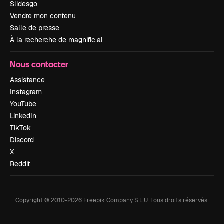
Slidesgo
Vendre mon contenu
Salle de presse
À la recherche de magnific.ai
Nous contacter
Assistance
Instagram
YouTube
LinkedIn
TikTok
Discord
X
Reddit
Copyright © 2010-
2026
Freepik Company S.L.U.
Tous droits réservés
.