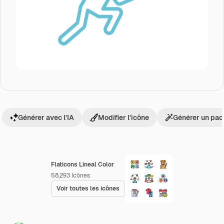
Générer avec l’IA
Modifier l’icône
Générer un pac
Flaticons Lineal Color
58,293
Icônes
Voir toutes les icônes