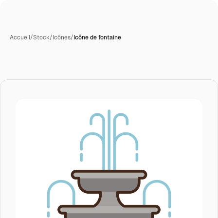
Accueil
/
Stock
/
Icônes
/
Icône de fontaine