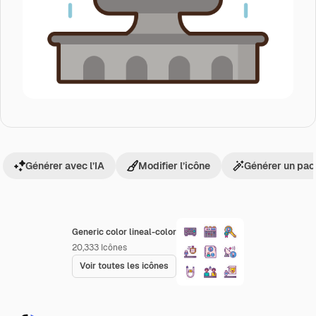
Générer avec l’IA
Modifier l’icône
Générer un pac
Generic color lineal-color
20,333
Icônes
Voir toutes les icônes