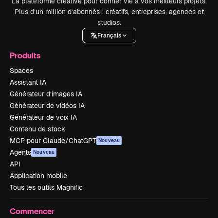
La plateforme créative pour donner vie à vos meilleurs projets.
Plus d’un million d’abonnés : créatifs, entreprises, agences et
studios.
Français
Produits
Spaces
Assistant IA
Générateur d’images IA
Générateur de vidéos IA
Générateur de voix IA
Contenu de stock
MCP pour Claude/ChatGPT
Nouveau
Agents
Nouveau
API
Application mobile
Tous les outils Magnific
Commencer