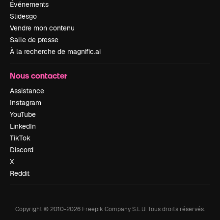
Événements
Slidesgo
Vendre mon contenu
Salle de presse
À la recherche de magnific.ai
Nous contacter
Assistance
Instagram
YouTube
LinkedIn
TikTok
Discord
X
Reddit
Copyright © 2010-
2026
Freepik Company S.L.U.
Tous droits réservés
.