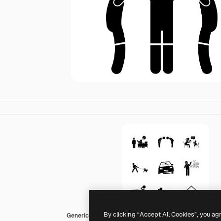
By clicking “Accept All Cookies”, you ag
Generic Others