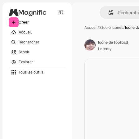
Créer
Accueil
/
Stock
/
Icônes
/
Icône de
Accueil
Rechercher
Icône de football
Leremy
Stock
Explorer
Tous les outils