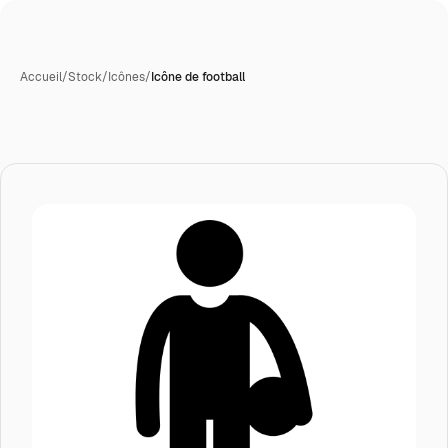
Accueil
/
Stock
/
Icônes
/
Icône de football