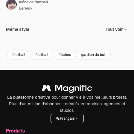
Icône de football
Leremy
Même style
Tout voir
football
football
flèches
gardien de but
La plateforme créative pour donner vie à vos meilleurs projets.
Plus d’un million d’abonnés : créatifs, entreprises, agences et
studios.
Français
Produits