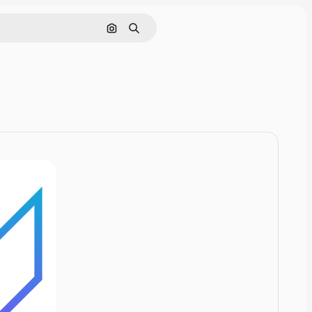
Rechercher par image
Rechercher