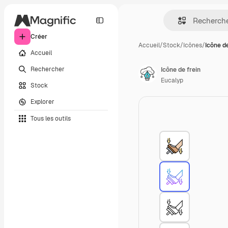
Créer
Accueil
/
Stock
/
Icônes
/
Icône de
Accueil
Rechercher
Icône de frein
Eucalyp
Stock
Explorer
Tous les outils