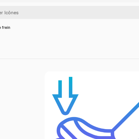
 frein