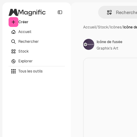
Créer
Accueil
/
Stock
/
Icônes
/
Icône d
Accueil
Rechercher
Icône de fusée
Graphix's Art
Stock
Explorer
Tous les outils