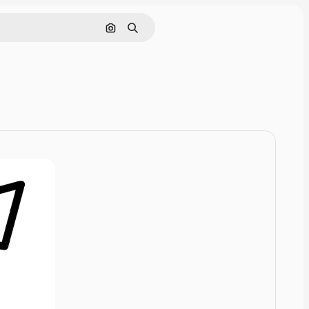
Rechercher par image
Rechercher