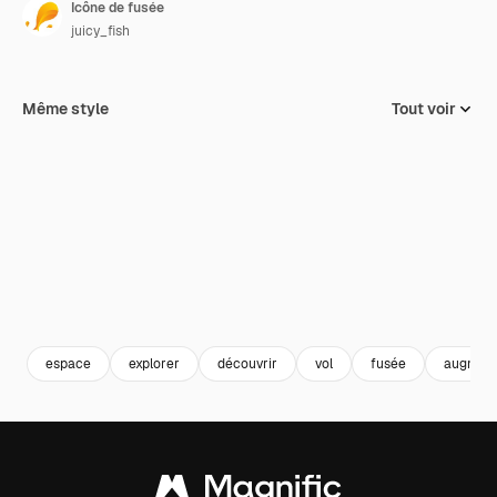
Icône de fusée
juicy_fish
Même style
Tout voir
espace
explorer
découvrir
vol
fusée
augmen