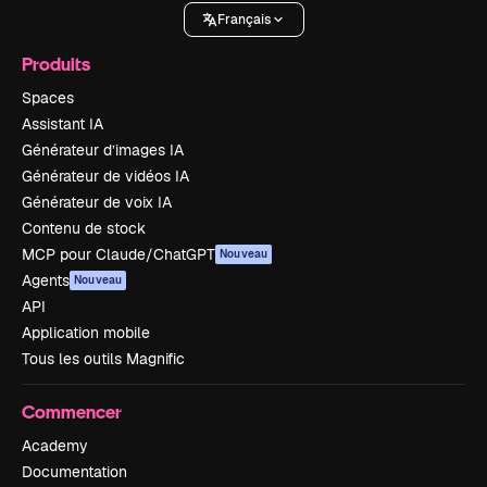
Français
Produits
Spaces
Assistant IA
Générateur d’images IA
Générateur de vidéos IA
Générateur de voix IA
Contenu de stock
MCP pour Claude/ChatGPT
Nouveau
Agents
Nouveau
API
Application mobile
Tous les outils Magnific
Commencer
Academy
Documentation