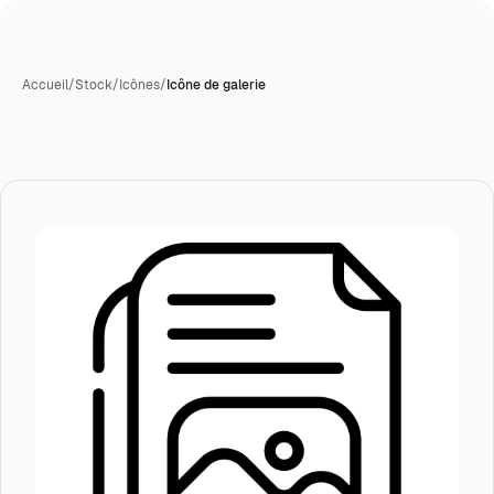
Accueil
/
Stock
/
Icônes
/
Icône de galerie