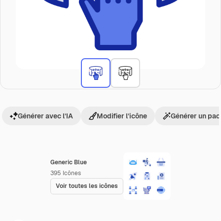
Générer avec l’IA
Modifier l’icône
Générer un pac
Generic Blue
395
Icônes
Voir toutes les icônes