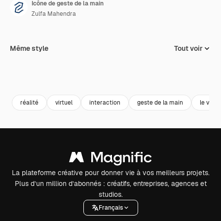
Icône de geste de la main
Zulfa Mahendra
Même style
Tout voir
réalité
virtuel
interaction
geste de la main
le vr
La plateforme créative pour donner vie à vos meilleurs projets.
Plus d’un million d’abonnés : créatifs, entreprises, agences et
studios.
Français