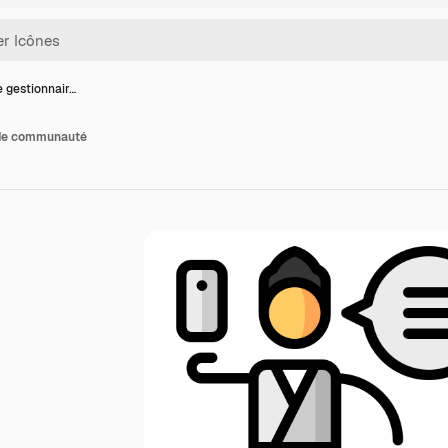
e gestionnair…
 de communauté