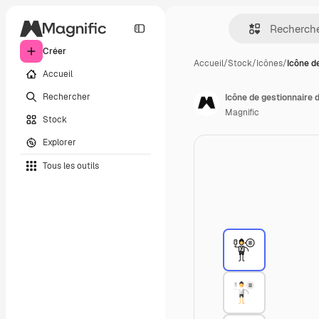
Créer
Accueil
/
Stock
/
Icônes
/
Icône d
Accueil
Rechercher
Icône de gestionnaire
Magnific
Stock
Explorer
Tous les outils