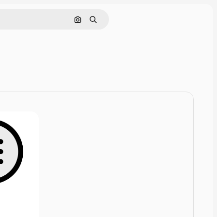
Rechercher par image
Rechercher