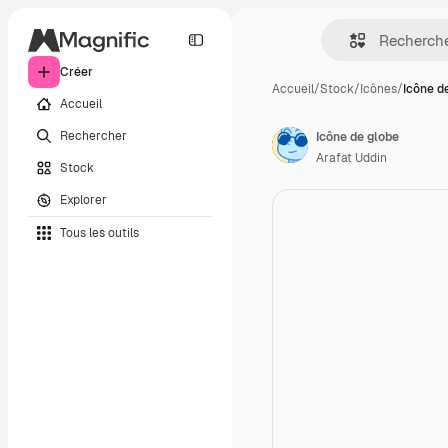
Créer
Accueil
/
Stock
/
Icônes
/
Icône d
Accueil
Rechercher
Icône de globe
Arafat Uddin
Stock
Explorer
Tous les outils