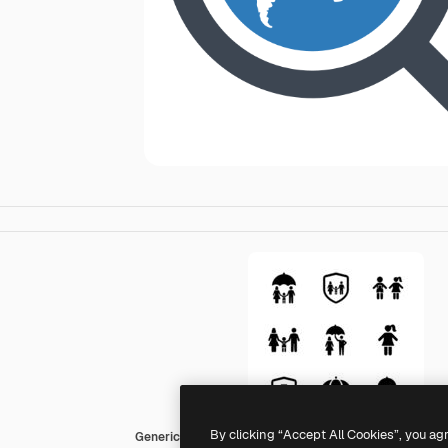
By clicking “Accept All Cookies”, you ag
Generic Others