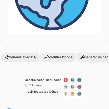
Générer avec l’IA
Modifier l’icône
Générer un pac
Generic color lineal-color
7,531
Icônes
Voir toutes les icônes