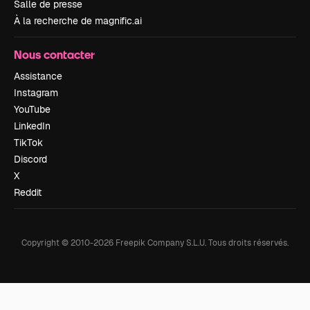
Salle de presse
À la recherche de magnific.ai
Nous contacter
Assistance
Instagram
YouTube
LinkedIn
TikTok
Discord
X
Reddit
Copyright © 2010-
2026
Freepik Company S.L.U.
Tous droits réservés
.