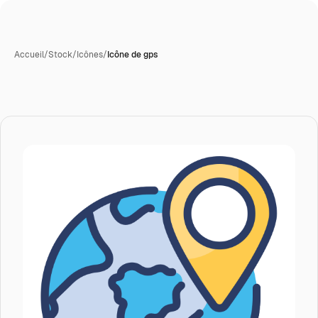
Accueil
/
Stock
/
Icônes
/
Icône de gps