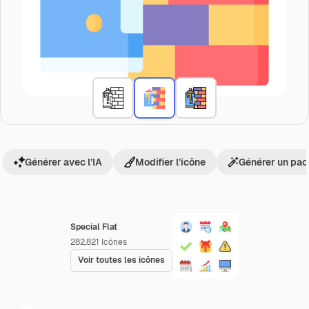
Générer avec l’IA
Modifier l’icône
Générer un pac
Special Flat
282,821
Icônes
Voir toutes les icônes