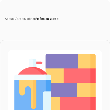
Accueil
/
Stock
/
Icônes
/
Icône de graffiti