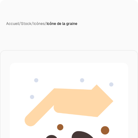
Accueil
/
Stock
/
Icônes
/
Icône de la graine