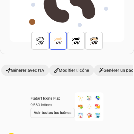
Générer avec l’IA
Modifier l’icône
Générer un pac
Flatart Icons Flat
9,580
Icônes
Voir toutes les icônes