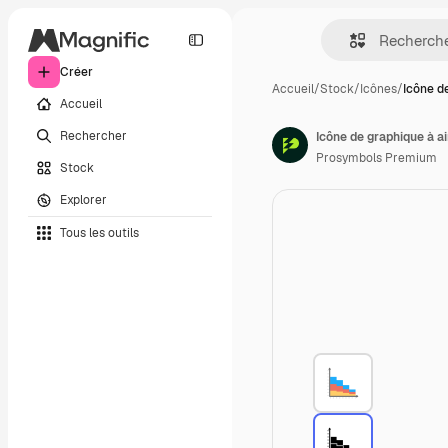
Créer
Accueil
/
Stock
/
Icônes
/
Icône d
Accueil
Rechercher
Icône de graphique à a
Prosymbols Premium
Stock
Explorer
Tous les outils