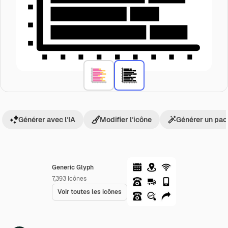
Générer avec l’IA
Modifier l’icône
Générer un pac
Generic Glyph
7,393
Icônes
Voir toutes les icônes