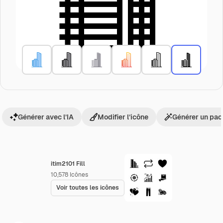
Générer avec l’IA
Modifier l’icône
Générer un pac
itim2101 Fill
10,578
Icônes
Voir toutes les icônes