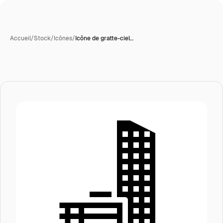
Accueil
/
Stock
/
Icônes
/
Icône de gratte-ciel…