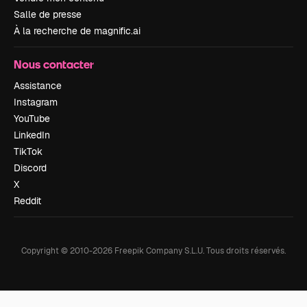
Salle de presse
À la recherche de magnific.ai
Nous contacter
Assistance
Instagram
YouTube
LinkedIn
TikTok
Discord
X
Reddit
Copyright © 2010-
2026
Freepik Company S.L.U.
Tous droits réservés
.