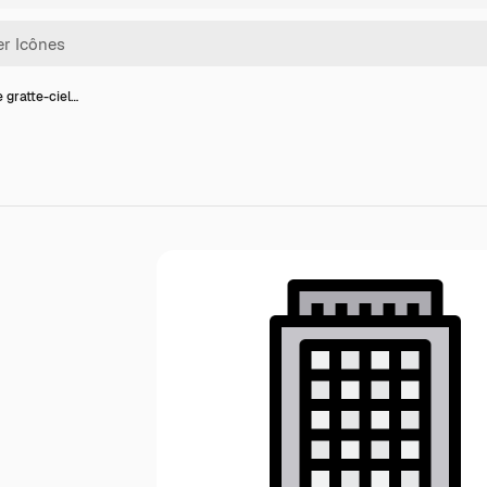
 gratte-ciel…