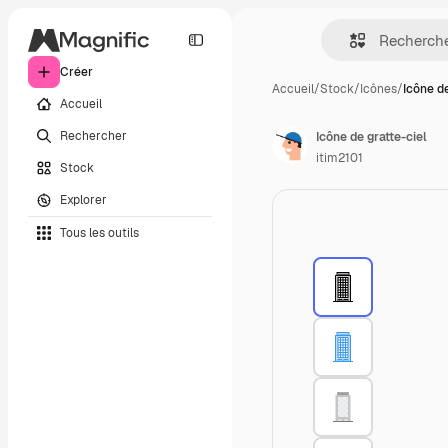
Créer
Accueil
/
Stock
/
Icônes
/
Icône de
Accueil
Rechercher
Icône de gratte-ciel
itim2101
Stock
Explorer
Tous les outils