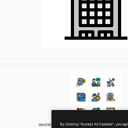
By clicking “Accept All Cookies”, you ag
itim2101 Lineal Color