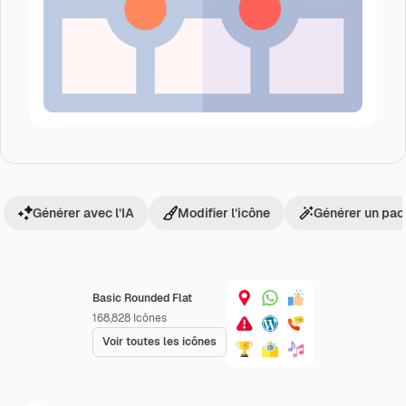
Générer avec l’IA
Modifier l’icône
Générer un pac
Basic Rounded Flat
168,828
Icônes
Voir toutes les icônes