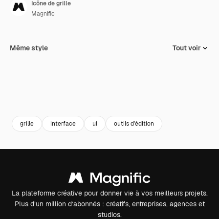
Icône de grille
Magnific
Même style
Tout voir
grille
interface
ui
outils d'édition
La plateforme créative pour donner vie à vos meilleurs projets.
Plus d’un million d’abonnés : créatifs, entreprises, agences et
studios.