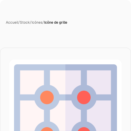
Accueil
/
Stock
/
Icônes
/
Icône de grille