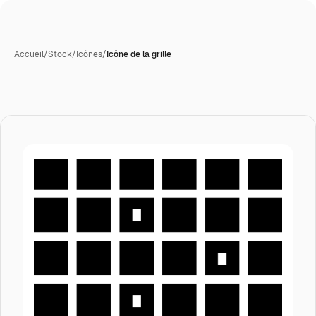
Accueil
/
Stock
/
Icônes
/
Icône de la grille