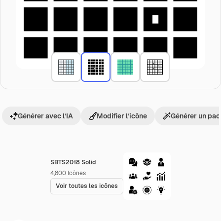
Générer avec l’IA
Modifier l’icône
Générer un pac
SBTS2018 Solid
4,800
Icônes
Voir toutes les icônes